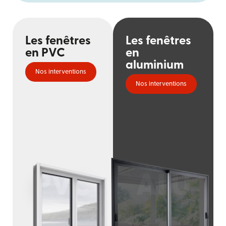
Les fenêtres
Les fenêtres
en PVC
en
aluminium
Nos interventions
Nos interventions
PVC
ALU