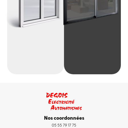
Nos coordonnées
05 55 79 17 75